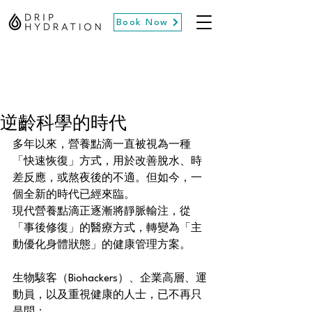
Book Now
逆齡科學的時代
多年以來，營養點滴一直被視為一種
「快速恢復」方式，用於改善脫水、時
差反應，或熬夜後的不適。但如今，一
個全新的時代已經來臨。
現代營養點滴正逐漸將靜脈輸注，從
「事後修復」的醫療方式，轉變為「主
動優化身體狀態」的健康管理方案。
生物駭客（Biohackers）、企業高層、運
動員，以及重視健康的人士，已不再只