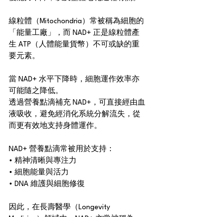
線粒體（Mitochondria）常被稱為細胞的
「能量工廠」，而 NAD+ 正是線粒體產
生 ATP（人體能量貨幣）不可或缺的重
要元素。
當 NAD+ 水平下降時，細胞運作效率亦
可能隨之降低。
透過營養點滴補充 NAD+，可直接經由血
液吸收，避免經消化系統分解流失，從
而更有效地支持身體運作。
NAD+ 營養點滴常被用於支持：
• 精神清晰與專注力
• 細胞能量與活力
• DNA 維護與細胞修復
因此，在長壽醫學（Longevity 