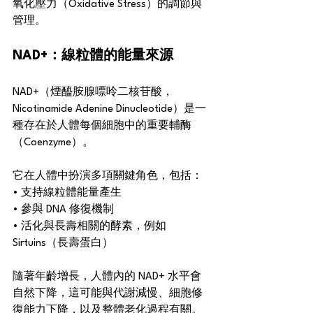
氧化壓力（Oxidative Stress）的調節與
管理。
NAD+：線粒體的能量來源
NAD+（煙醯胺腺嘌呤二核苷酸，
Nicotinamide Adenine Dinucleotide）是一
種存在於人體每個細胞中的重要輔酶
（Coenzyme）。
它在人體中扮演多項關鍵角色，包括：
• 支持線粒體能量產生
• 參與 DNA 修復機制
• 活化與長壽相關的酵素，例如 
Sirtuins（長壽蛋白）
隨著年齡增長，人體內的 NAD+ 水平會
自然下降，這可能與代謝減慢、細胞修
復能力下降，以及整體老化過程有關。