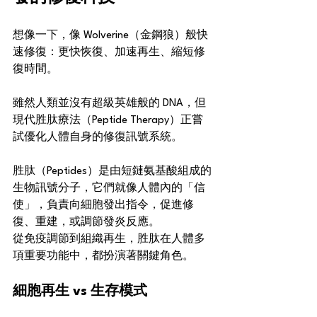
想像一下，像 Wolverine（金鋼狼）般快
速修復：更快恢復、加速再生、縮短修
復時間。
雖然人類並沒有超級英雄般的 DNA，但
現代胜肽療法（Peptide Therapy）正嘗
試優化人體自身的修復訊號系統。
胜肽（Peptides）是由短鏈氨基酸組成的
生物訊號分子，它們就像人體內的「信
使」，負責向細胞發出指令，促進修
復、重建，或調節發炎反應。
從免疫調節到組織再生，胜肽在人體多
項重要功能中，都扮演著關鍵角色。
細胞再生 vs 生存模式