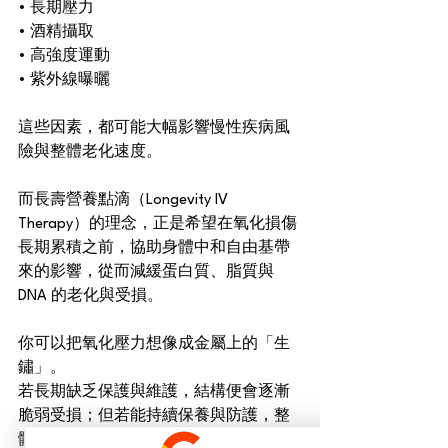
• 長期壓力
• 酒精攝取
• 高強度運動
• 紫外線曝曬
這些因素，都可能大幅影響慢性疾病風
險與整體老化速度。
而長壽營養點滴（Longevity IV 
Therapy）的理念，正是希望在氧化損傷
長期累積之前，協助身體中和自由基帶
來的影響，從而減緩蛋白質、脂質與 
DNA 的老化與受損。
你可以把氧化壓力想像成金屬上的「生
鏽」。
若長期缺乏保護與維護，結構便會逐漸
脆弱受損；但若能持續保養與防護，整
體狀態與耐久度自然更理想。