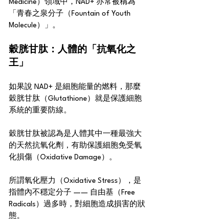
Medicine）領域中，NAD+ 亦常被稱為
「青春之泉分子（Fountain of Youth 
Molecule）」。
穀胱甘肽：人體的「抗氧化之
王」
如果說 NAD+ 是細胞能量的燃料，那麼
穀胱甘肽（Glutathione）就是保護細胞
系統的重要防線。
穀胱甘肽被認為是人體其中一種最強大
的天然抗氧化劑，有助保護細胞免受氧
化損傷（Oxidative Damage）。
所謂氧化壓力（Oxidative Stress），是
指體內不穩定分子 —— 自由基（Free 
Radicals）過多時，對細胞造成損害的狀
態。