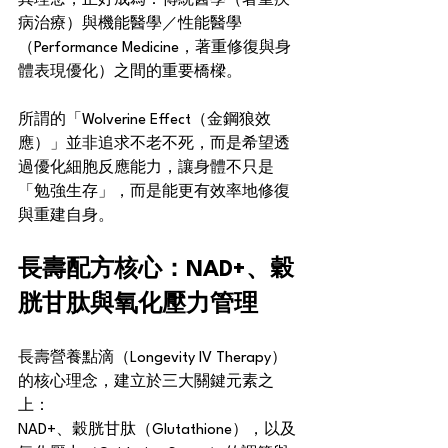
其理念，正好成為：傳統醫學（著重疾
病治療）與機能醫學／性能醫學
（Performance Medicine，著重修復與身
體表現優化）之間的重要橋樑。
所謂的「Wolverine Effect（金鋼狼效
應）」並非追求不老不死，而是希望透
過優化細胞反應能力，讓身體不只是
「勉強生存」，而是能更有效率地修復
與重建自身。
長壽配方核心：NAD+、穀
胱甘肽與氧化壓力管理
長壽營養點滴（Longevity IV Therapy）
的核心理念，建立於三大關鍵元素之
上：
NAD+、穀胱甘肽（Glutathione），以及