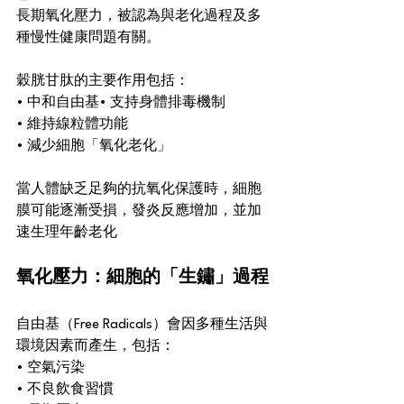
長期氧化壓力，被認為與老化過程及多
種慢性健康問題有關。
穀胱甘肽的主要作用包括：
• 中和自由基• 支持身體排毒機制
• 維持線粒體功能
• 減少細胞「氧化老化」
當人體缺乏足夠的抗氧化保護時，細胞
膜可能逐漸受損，發炎反應增加，並加
速生理年齡老化
氧化壓力：細胞的「生鏽」過程
自由基（Free Radicals）會因多種生活與
環境因素而產生，包括：
• 空氣污染
• 不良飲食習慣