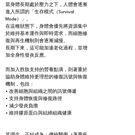
當身體長期處於壓力之下，人體會逐漸
進入所謂的「生存模式（Survival 
Mode）」。
在這種狀態下，身體會優先將資源集中
於維持基本運作與即時需求，而細胞修
復與再生機制則會逐漸減慢。
長期下來，這可能加速老化過程，並增
加全身性發炎反應。
而加入胜肽支持的營養點滴，則著重於
協助身體維持更理想的修復訊號與恢復
機制，包括：
• 改善細胞與組織之間的訊號傳遞
• 支持身體恢復與修復路徑
• 減少發炎負擔
• 維持膠原蛋白與結締組織健康