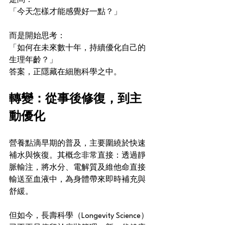
是問：
「今天怎樣才能感覺好一點？」
而是開始思考：
「如何在未來數十年，持續優化自己的
生理年齡？」
答案，正隱藏在細胞科學之中。
轉變：從事後修復，到主
動優化
營養點滴早期的普及，主要圍繞於快速
補水與恢復。其概念非常直接：透過靜
脈輸注，將水分、電解質及維他命直接
輸送至血液中，為身體帶來即時補充與
舒緩。
但如今，長壽科學（Longevity Science）