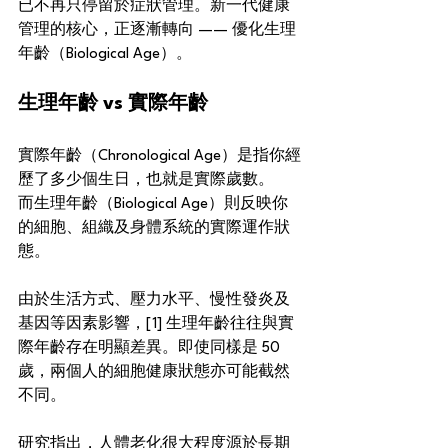
已不再只停留於症狀管理。新一代健康
管理的核心，正逐漸轉向 —— 優化生理
年齡（Biological Age）。
生理年齡 vs 實際年齡
實際年齡（Chronological Age）是指你經
歷了多少個生日，也就是實際歲數。
而生理年齡（Biological Age）則反映你
的細胞、組織及身體系統的實際運作狀
態。
由於生活方式、壓力水平、慢性發炎及
基因等因素影響，[1] 生理年齡往往與實
際年齡存在明顯差異。即使同樣是 50 
歲，兩個人的細胞健康狀態亦可能截然
不同。
研究指出，人體老化很大程度源於長期