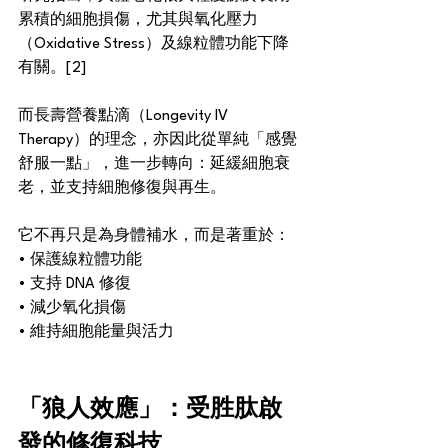
累積的細胞損傷，尤其與氧化壓力
（Oxidative Stress）及線粒體功能下降
有關。[2]
而長壽營養點滴（Longevity IV 
Therapy）的理念，亦因此從單純「感覺
舒服一點」，進一步轉向：延緩細胞衰
老，並支持細胞修復與再生。
它不再只是為身體補水，而是著重於：
• 保護線粒體功能
• 支持 DNA 修復
• 減少氧化損傷
• 維持細胞能量與活力
「狼人效應」：受胜肽啟
發的修復科技