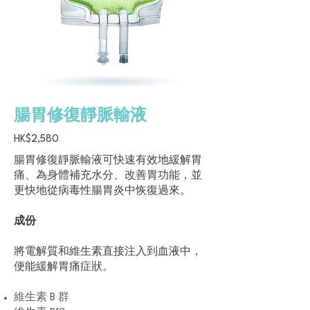
腸胃修復靜脈輸液
HK$2,580
腸胃修復靜脈輸液可快速有效地緩解胃
痛、為身體補充水分、改善胃功能，並
更快地從病毒性腸胃炎中恢復過來。
成份
將電解質和維生素直接注入到血液中，
便能緩解胃痛症狀。
維生素 B 群