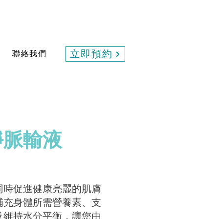
聯絡我們
立即預約
靜脈輸液
同時促進健康亮麗的肌膚
補充身體所需營養素、支
及維持水分平衡，讓您由