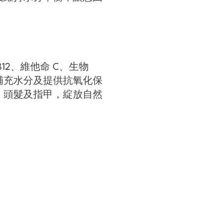
B12、維他命 C、生物
補充水分及提供抗氧化保
、頭髮及指甲，綻放自然