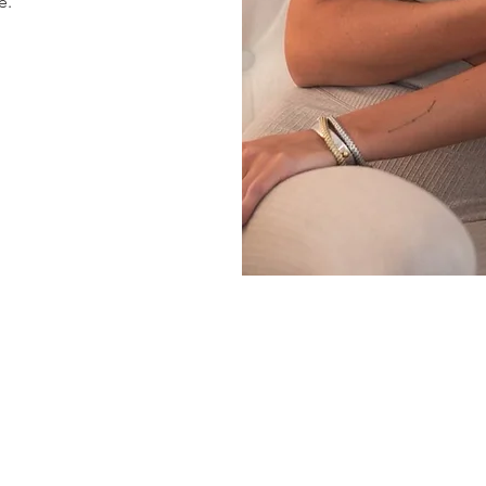
e.
本網站上發布的內容僅供參考，我們建議您不要在沒有醫生處
前，請務必諮詢您的醫生。對於未經醫生指導或處方而自行使
©KFS GROUP LIMITED 2024 版權所有